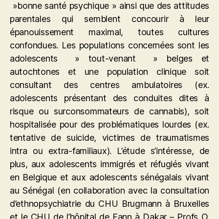
»bonne santé psychique » ainsi que des attitudes
parentales qui semblent concourir à leur
épanouissement maximal, toutes cultures
confondues. Les populations concernées sont les
adolescents » tout-venant » belges et
autochtones et une population clinique soit
consultant des centres ambulatoires (ex.
adolescents présentant des conduites dites à
risque ou surconsommateurs de cannabis), soit
hospitalisée pour des problématiques lourdes (ex.
tentative de suicide, victimes de traumatismes
intra ou extra-familiaux). L’étude s’intéresse, de
plus, aux adolescents immigrés et réfugiés vivant
en Belgique et aux adolescents sénégalais vivant
au Sénégal (en collaboration avec la consultation
d’ethnopsychiatrie du CHU Brugmann à Bruxelles
et le CHU de l’hôpital de Fann à Dakar – Profs O.